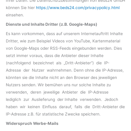
Ihrer Daten. Die Datenschutzbestimmungen von Beds24 GmbH
können Sie hier
https://www.beds24.com/privacypolicy.html
einsehen.
Dienste und Inhalte Dritter (z.B. Google-Maps)
Es kann vorkommen, dass auf unserem Internetauftritt Inhalte
Dritter, wie zum Beispiel Videos von YouTube, Kartenmaterial
von Google-Maps oder RSS-Feeds eingebunden werden. Dies
setzt immer voraus, dass die Anbieter dieser Inhalte
(nachfolgend bezeichnet als „Dritt-Anbieter“) die IP-
Adresse der Nutzer wahrnehmen. Denn ohne die IP-Adresse,
könnten sie die Inhalte nicht an den Browser des jeweiligen
Nutzers senden. Wir bemühen uns nur solche Inhalte zu
verwenden, deren jeweilige Anbieter die IP-Adresse
lediglich zur Auslieferung der Inhalte verwenden. Jedoch
haben wir keinen Einfluss darauf, falls die Dritt-Anbieter die
IP-Adresse z.B. für statistische Zwecke speichern.
Widerspruch Werbe-Mails