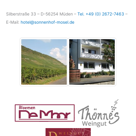
Silberstraße 33 – D-56254 Müden –
Tel. +49 (0) 2672-7463
–
E-Mail:
hotel@sonnenhof-mosel.de