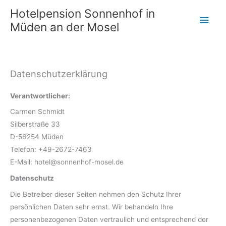
Zum
Hotelpension Sonnenhof in
Hau
Inhalt
Müden an der Mosel
springen
Datenschutzerklärung
Verantwortlicher:
Carmen Schmidt
Silberstraße 33
D-56254 Müden
Telefon: +49-2672-7463
E-Mail: hotel@sonnenhof-mosel.de
Datenschutz
Die Betreiber dieser Seiten nehmen den Schutz Ihrer
persönlichen Daten sehr ernst. Wir behandeln Ihre
personenbezogenen Daten vertraulich und entsprechend der