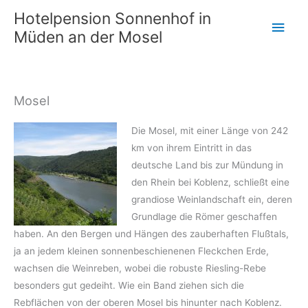
Zum
Hotelpension Sonnenhof in
Hau
Inhalt
Müden an der Mosel
springen
Mosel
Die Mosel, mit einer Länge von 242
km von ihrem Eintritt in das
deutsche Land bis zur Mündung in
den Rhein bei Koblenz, schließt eine
grandiose Weinlandschaft ein, deren
Grundlage die Römer geschaffen
haben. An den Bergen und Hängen des zauberhaften Flußtals,
ja an jedem kleinen sonnenbeschienenen Fleckchen Erde,
wachsen die Weinreben, wobei die robuste Riesling-Rebe
besonders gut gedeiht. Wie ein Band ziehen sich die
Rebflächen von der oberen Mosel bis hinunter nach Koblenz.