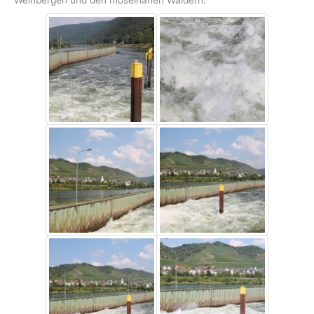
Weinbergen und den moselnahen Wäldern.