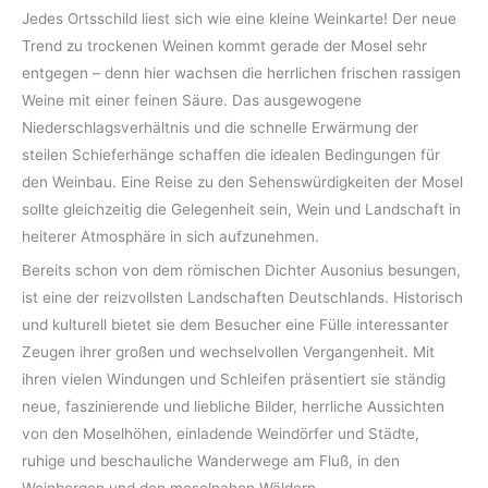
Jedes Ortsschild liest sich wie eine kleine Weinkarte! Der neue
Trend zu trockenen Weinen kommt gerade der Mosel sehr
entgegen – denn hier wachsen die herrlichen frischen rassigen
Weine mit einer feinen Säure. Das ausgewogene
Niederschlagsverhältnis und die schnelle Erwärmung der
steilen Schieferhänge schaffen die idealen Bedingungen für
den Weinbau. Eine Reise zu den Sehenswürdigkeiten der Mosel
sollte gleichzeitig die Gelegenheit sein, Wein und Landschaft in
heiterer Atmosphäre in sich aufzunehmen.
Bereits schon von dem römischen Dichter Ausonius besungen,
ist eine der reizvollsten Landschaften Deutschlands. Historisch
und kulturell bietet sie dem Besucher eine Fülle interessanter
Zeugen ihrer großen und wechselvollen Vergangenheit. Mit
ihren vielen Windungen und Schleifen präsentiert sie ständig
neue, faszinierende und liebliche Bilder, herrliche Aussichten
von den Moselhöhen, einladende Weindörfer und Städte,
ruhige und beschauliche Wanderwege am Fluß, in den